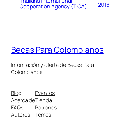
Thailand International
2018
Cooperation Agency (TICA)
Becas Para Colombianos
Información y oferta de Becas Para
Colombianos
Blog
Eventos
Acerca de
Tienda
FAQs
Patrones
Autores
Temas