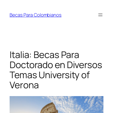
Saltar
al
Becas Para Colombianos
contenido
Italia: Becas Para
Doctorado en Diversos
Temas University of
Verona