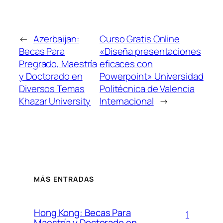
←
Azerbaijan:
Curso Gratis Online
Becas Para
«Diseña presentaciones
Pregrado, Maestría
eficaces con
y Doctorado en
Powerpoint» Universidad
Diversos Temas
Politécnica de Valencia
Khazar University
Internacional
→
MÁS ENTRADAS
Hong Kong: Becas Para
1
Maestría y Doctorado en