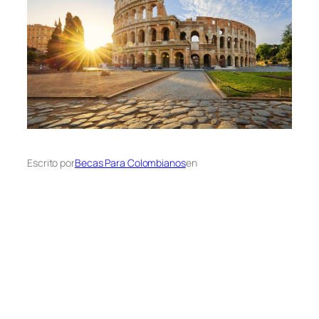
Escrito por
Becas Para Colombianos
en