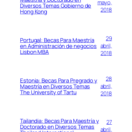
mayo,
Diversos Temas Gobierno de
2018
Hong Kong
29
Portugal: Becas Para Maestría
abril,
en Administración de negocios
Lisbon MBA
2018
28
Estonia: Becas Para Pregrado y
abril,
Maestría en Diversos Temas
The University of Tartu
2018
Tailandia: Becas Para Maestría y
27
Doctorado en Diversos Temas
abril,