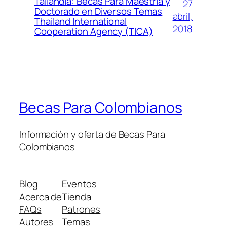
Tailandia: Becas Para Maestría y
27
Doctorado en Diversos Temas
abril,
Thailand International
2018
Cooperation Agency (TICA)
Becas Para Colombianos
Información y oferta de Becas Para
Colombianos
Blog
Eventos
Acerca de
Tienda
FAQs
Patrones
Autores
Temas