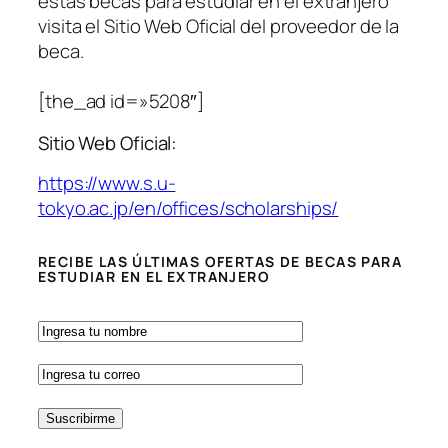
estas becas para estudiar en el extranjero
visita el Sitio Web Oficial del proveedor de la
beca.
[the_ad id=»5208″]
Sitio Web Oficial:
https://www.s.u-
tokyo.ac.jp/en/offices/scholarships/
RECIBE LAS ÚLTIMAS OFERTAS DE BECAS PARA
ESTUDIAR EN EL EXTRANJERO