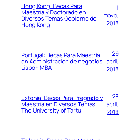
Hong Kong: Becas Para
1
Maestría y Doctorado en
mayo,
Diversos Temas Gobierno de
2018
Hong Kong
29
Portugal: Becas Para Maestría
abril,
en Administración de negocios
Lisbon MBA
2018
28
Estonia: Becas Para Pregrado y
abril,
Maestría en Diversos Temas
The University of Tartu
2018