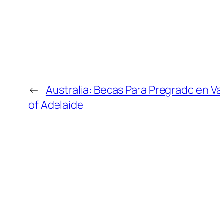
←
Australia: Becas Para Pregrado en V
of Adelaide