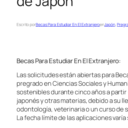
de Japon
Escrito por
Becas Para Estudiar En El Extranjero
en
Japón
, 
Pregr
Becas Para Estudiar En El Extranjero:
Las solicitudes están abiertas para Be
pregrado en Ciencias Sociales y Humani
sostenibles durante cinco años a partir 
japonés y otras materias, debido a su l
odontología, veterinaria o un curso de s
La fecha límite de las aplicaciones varía