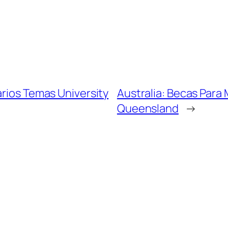
arios Temas University
Australia: Becas Para
Queensland
→