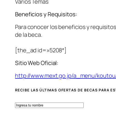
Varios Temas
Beneficios y Requisitos:
Para conocer los beneficios y requisitos
de la beca.
[the_ad id=»5208″]
Sitio Web Oficial:
http://www.mext.go.jp/a_menu/kouto
RECIBE LAS ÚLTIMAS OFERTAS DE BECAS PARA E