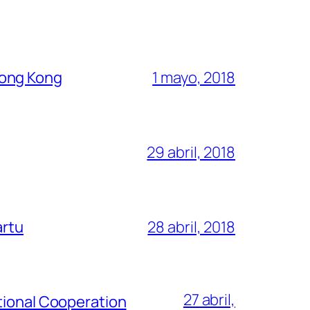
Hong Kong
1 mayo, 2018
29 abril, 2018
artu
28 abril, 2018
27 abril,
tional Cooperation