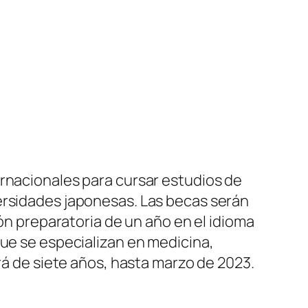
ernacionales para cursar estudios de
ersidades japonesas. Las becas serán
ión preparatoria de un año en el idioma
que se especializan en medicina,
rá de siete años, hasta marzo de 2023.