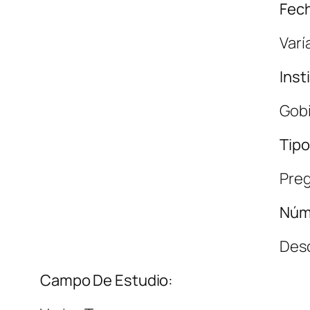
Fech
Varí
Inst
Gobi
Tipo
Pre
Núm
Des
Campo De Estudio: