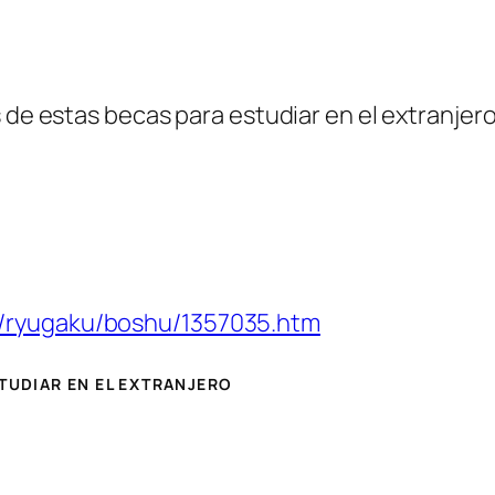
 de estas becas para estudiar en el extranjero 
u/ryugaku/boshu/1357035.htm
STUDIAR EN EL EXTRANJERO