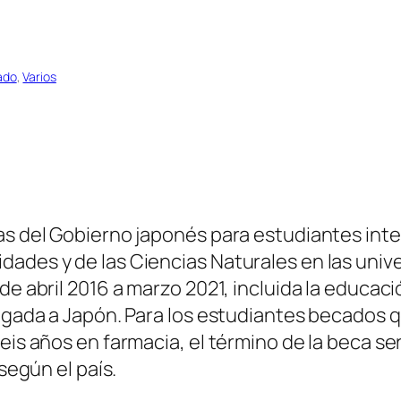
ado
, 
Varios
cas del Gobierno japonés para estudiantes int
dades y de las Ciencias Naturales en las univ
de abril 2016 a marzo 2021, incluida la educac
legada a Japón. Para los estudiantes becados 
eis años en farmacia, el término de la beca se
 según el país.