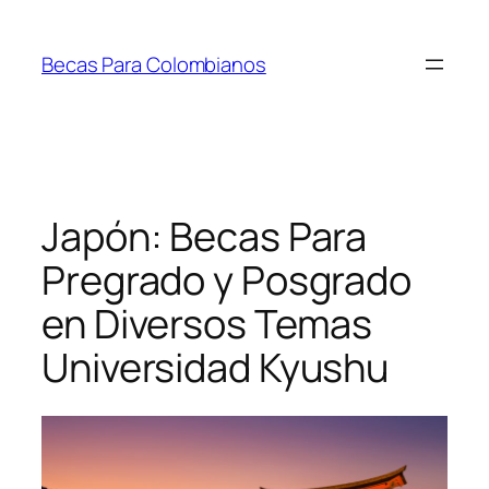
Saltar
al
Becas Para Colombianos
contenido
Japón: Becas Para
Pregrado y Posgrado
en Diversos Temas
Universidad Kyushu