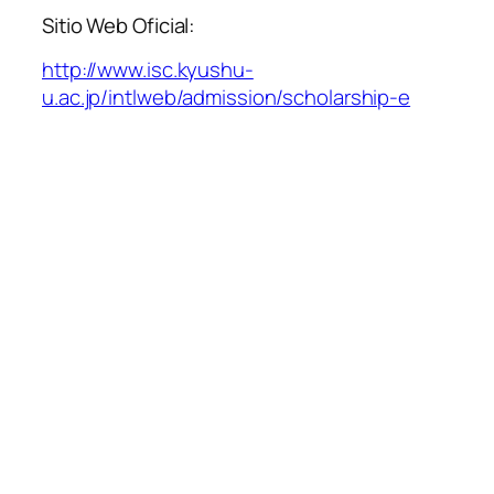
Sitio Web Oficial:
http://www.isc.kyushu-
u.ac.jp/intlweb/admission/scholarship-e