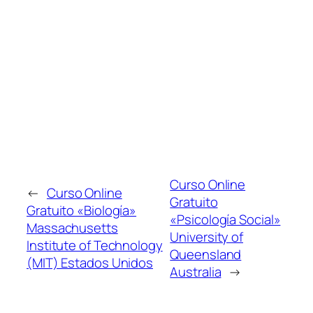
Curso Online
←
Curso Online
Gratuito
Gratuito «Biología»
«Psicología Social»
Massachusetts
University of
Institute of Technology
Queensland
(MIT) Estados Unidos
Australia
→