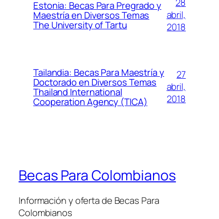
28
Estonia: Becas Para Pregrado y
abril,
Maestría en Diversos Temas
The University of Tartu
2018
Tailandia: Becas Para Maestría y
27
Doctorado en Diversos Temas
abril,
Thailand International
2018
Cooperation Agency (TICA)
Becas Para Colombianos
Información y oferta de Becas Para
Colombianos