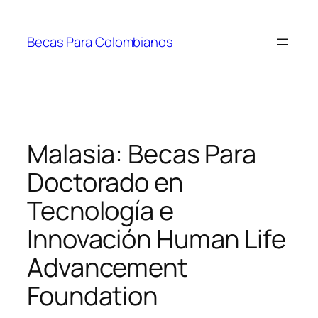
Saltar
al
Becas Para Colombianos
contenido
Malasia: Becas Para
Doctorado en
Tecnología e
Innovación Human Life
Advancement
Foundation