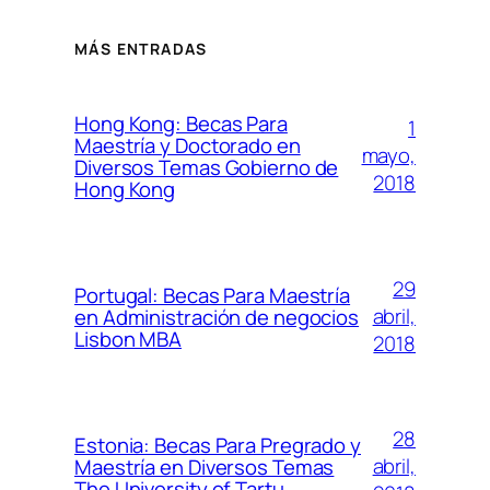
MÁS ENTRADAS
Hong Kong: Becas Para
1
Maestría y Doctorado en
mayo,
Diversos Temas Gobierno de
2018
Hong Kong
29
Portugal: Becas Para Maestría
abril,
en Administración de negocios
Lisbon MBA
2018
28
Estonia: Becas Para Pregrado y
abril,
Maestría en Diversos Temas
The University of Tartu