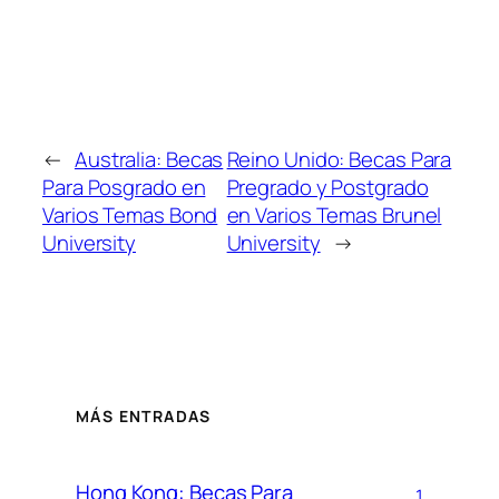
←
Australia: Becas
Reino Unido: Becas Para
Para Posgrado en
Pregrado y Postgrado
Varios Temas Bond
en Varios Temas Brunel
University
University
→
MÁS ENTRADAS
Hong Kong: Becas Para
1