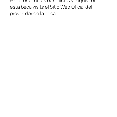
Para conocer los beneficios y requisitos de
esta beca visita el Sitio Web Oficial del
proveedor de la beca.