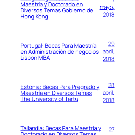
Maestría y Doctorado en
mayo,
Diversos Temas Gobierno de
2018
Hong Kong
29
Portugal: Becas Para Maestría
abril,
en Administración de negocios
Lisbon MBA
2018
28
Estonia: Becas Para Pregrado y
abril,
Maestría en Diversos Temas
The University of Tartu
2018
Tailandia: Becas Para Maestría y
27
Doctorado en Diversos Temas