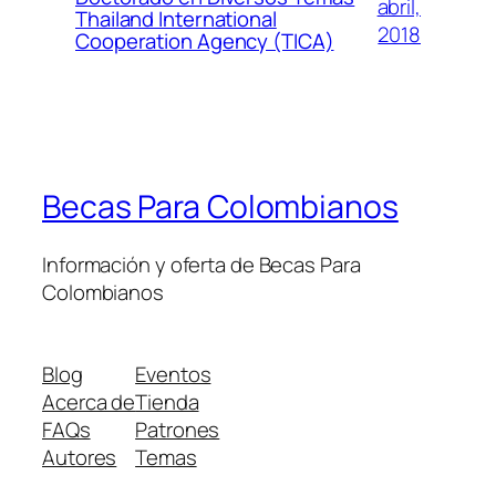
abril,
Thailand International
2018
Cooperation Agency (TICA)
Becas Para Colombianos
Información y oferta de Becas Para
Colombianos
Blog
Eventos
Acerca de
Tienda
FAQs
Patrones
Autores
Temas