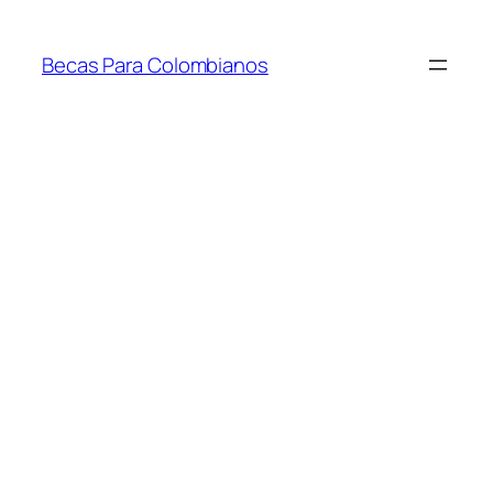
Saltar
al
Becas Para Colombianos
contenido