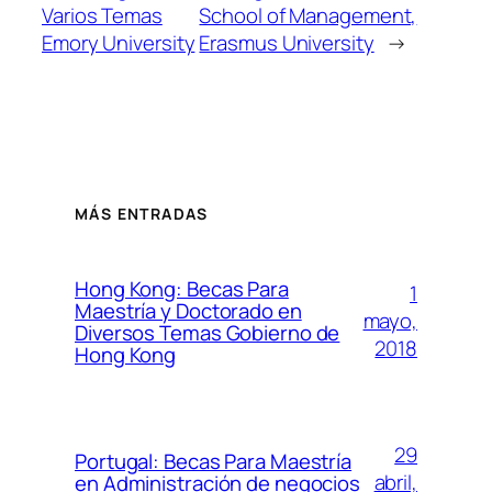
Varios Temas
School of Management,
Emory University
Erasmus University
→
MÁS ENTRADAS
Hong Kong: Becas Para
1
Maestría y Doctorado en
mayo,
Diversos Temas Gobierno de
2018
Hong Kong
29
Portugal: Becas Para Maestría
abril,
en Administración de negocios