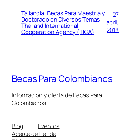
Tailandia: Becas Para Maestría y
27
Doctorado en Diversos Temas
abril,
Thailand International
2018
Cooperation Agency (TICA)
Becas Para Colombianos
Información y oferta de Becas Para
Colombianos
Blog
Eventos
Acerca de
Tienda