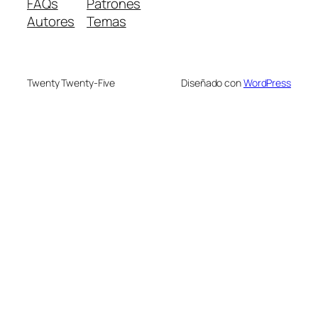
FAQs
Patrones
Autores
Temas
Twenty Twenty-Five
Diseñado con
WordPress