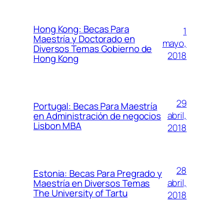
Hong Kong: Becas Para
1
Maestría y Doctorado en
mayo,
Diversos Temas Gobierno de
2018
Hong Kong
29
Portugal: Becas Para Maestría
abril,
en Administración de negocios
Lisbon MBA
2018
28
Estonia: Becas Para Pregrado y
abril,
Maestría en Diversos Temas
The University of Tartu
2018