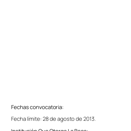
Fechas convocatoria:
Fecha límite: 28 de agosto de 2013.
Institución Que Otorga La Beca: