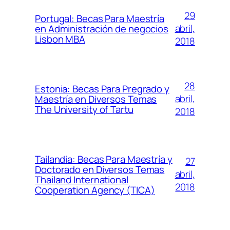
29
Portugal: Becas Para Maestría
abril,
en Administración de negocios
Lisbon MBA
2018
28
Estonia: Becas Para Pregrado y
abril,
Maestría en Diversos Temas
The University of Tartu
2018
Tailandia: Becas Para Maestría y
27
Doctorado en Diversos Temas
abril,
Thailand International
2018
Cooperation Agency (TICA)