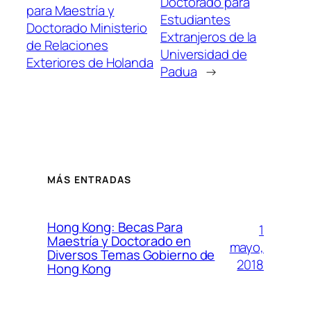
Doctorado para
para Maestría y
Estudiantes
Doctorado Ministerio
Extranjeros de la
de Relaciones
Universidad de
Exteriores de Holanda
Padua
→
MÁS ENTRADAS
Hong Kong: Becas Para
1
Maestría y Doctorado en
mayo,
Diversos Temas Gobierno de
2018
Hong Kong