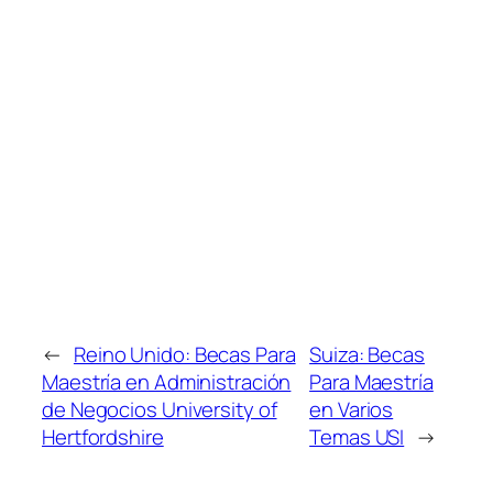
←
Reino Unido: Becas Para
Suiza: Becas
Maestría en Administración
Para Maestría
de Negocios University of
en Varios
Hertfordshire
Temas USI
→