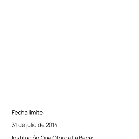
Fecha límite:
31 de julio de 2014
Institución Que Otorga La Beca: