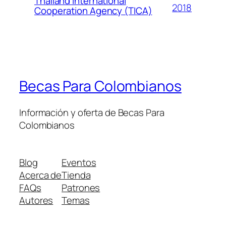
Thailand International
2018
Cooperation Agency (TICA)
Becas Para Colombianos
Información y oferta de Becas Para
Colombianos
Blog
Eventos
Acerca de
Tienda
FAQs
Patrones
Autores
Temas