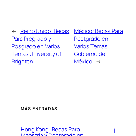
←
Reino Unido: Becas
México: Becas Para
Para Pregrado y
Postgrado en
Posgrado en Varios
Varios Temas
Temas University of
Gobierno de
Brighton
México
→
MÁS ENTRADAS
Hong Kong: Becas Para
1
Maestría y Doctorado en