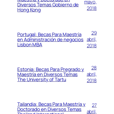
mayo,
Diversos Temas Gobierno de
2018
Hong Kong
29
Portugal: Becas Para Maestría
abril,
en Administración de negocios
Lisbon MBA
2018
28
Estonia: Becas Para Pregrado y
abril,
Maestría en Diversos Temas
The University of Tartu
2018
Tailandia: Becas Para Maestría y
27
Doctorado en Diversos Temas
abril,