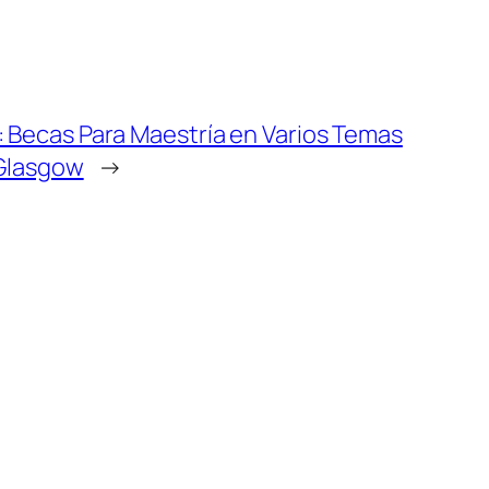
: Becas Para Maestría en Varios Temas
 Glasgow
→