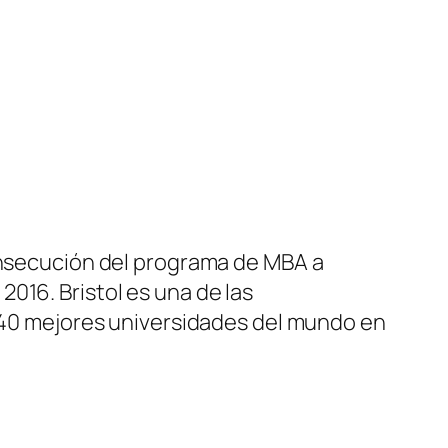
consecución del programa de MBA a
016. Bristol es una de las
s 40 mejores universidades del mundo en