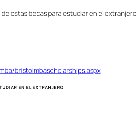
 de estas becas para estudiar en el extranjero 
/mba/bristolmbascholarships.aspx
STUDIAR EN EL EXTRANJERO