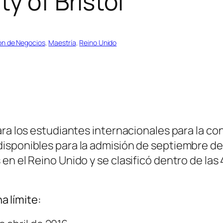
y of Bristol
ón de Negocios
, 
Maestría
, 
Reino Unido
para los estudiantes internacionales para la 
sponibles para la admisión de septiembre de 2
en el Reino Unido y se clasificó dentro de la
a límite: