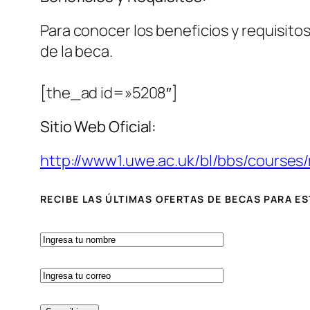
Para conocer los beneficios y requisitos
de la beca.
[the_ad id=»5208″]
Sitio Web Oficial:
http://www1.uwe.ac.uk/bl/bbs/courses
RECIBE LAS ÚLTIMAS OFERTAS DE BECAS PARA E