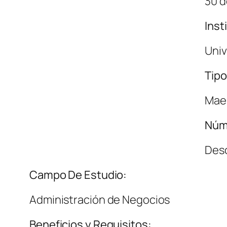
30 d
Inst
Univ
Tipo
Maes
Núm
Des
Campo De Estudio:
Administración de Negocios
Beneficios y Requisitos: