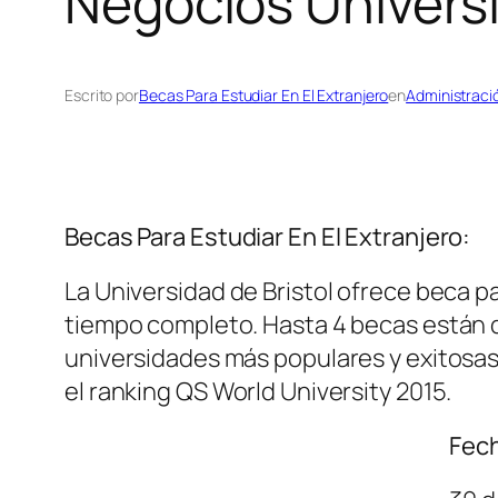
Negocios Universit
Escrito por
Becas Para Estudiar En El Extranjero
en
Administraci
Becas Para Estudiar En El Extranjero:
La Universidad de Bristol ofrece beca 
tiempo completo. Hasta 4 becas están di
universidades más populares y exitosas 
el ranking QS World University 2015.
Fech