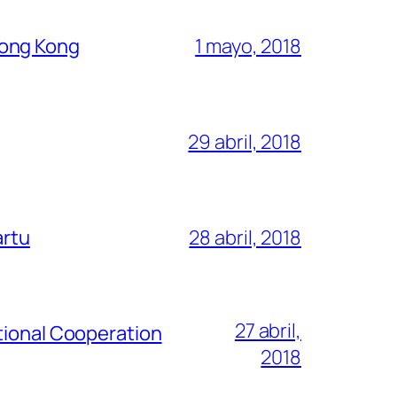
Hong Kong
1 mayo, 2018
29 abril, 2018
artu
28 abril, 2018
27 abril,
tional Cooperation
2018