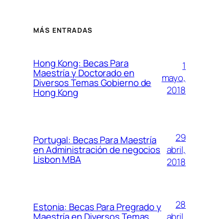
MÁS ENTRADAS
Hong Kong: Becas Para
1
Maestría y Doctorado en
mayo,
Diversos Temas Gobierno de
2018
Hong Kong
29
Portugal: Becas Para Maestría
abril,
en Administración de negocios
Lisbon MBA
2018
28
Estonia: Becas Para Pregrado y
abril,
Maestría en Diversos Temas