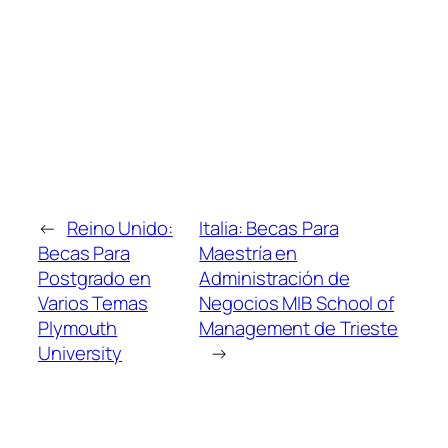
←
Reino Unido:
Italia: Becas Para
Becas Para
Maestría en
Postgrado en
Administración de
Varios Temas
Negocios MIB School of
Plymouth
Management de Trieste
University
→