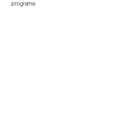
programa.