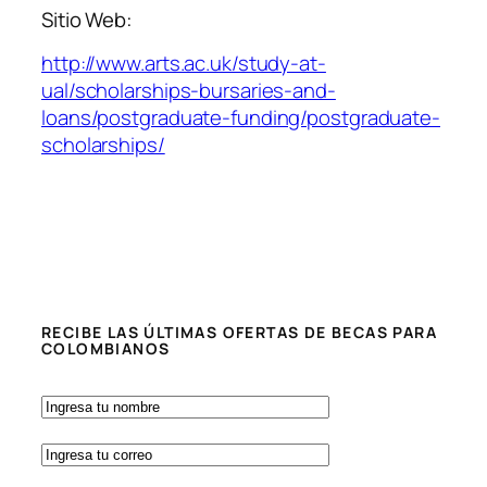
Sitio Web:
http://www.arts.ac.uk/study-at-
ual/scholarships-bursaries-and-
loans/postgraduate-funding/postgraduate-
scholarships/
RECIBE LAS ÚLTIMAS OFERTAS DE BECAS PARA
COLOMBIANOS