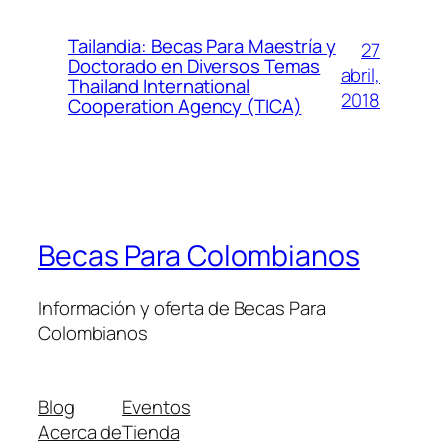
Tailandia: Becas Para Maestría y
27
Doctorado en Diversos Temas
abril,
Thailand International
2018
Cooperation Agency (TICA)
Becas Para Colombianos
Información y oferta de Becas Para
Colombianos
Blog
Eventos
Acerca de
Tienda