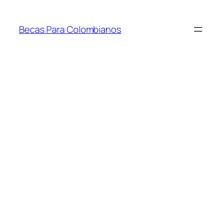
Saltar
al
Becas Para Colombianos
contenido