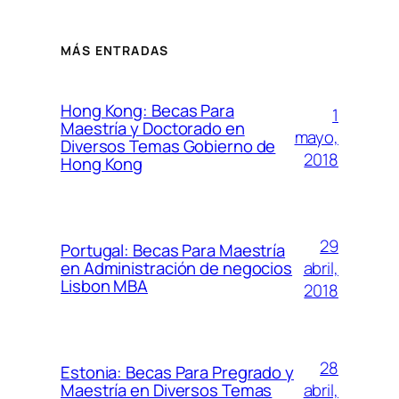
MÁS ENTRADAS
Hong Kong: Becas Para
1
Maestría y Doctorado en
mayo,
Diversos Temas Gobierno de
2018
Hong Kong
29
Portugal: Becas Para Maestría
abril,
en Administración de negocios
Lisbon MBA
2018
28
Estonia: Becas Para Pregrado y
abril,
Maestría en Diversos Temas