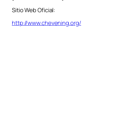
Sitio Web Oficial:
http://www.chevening.org/