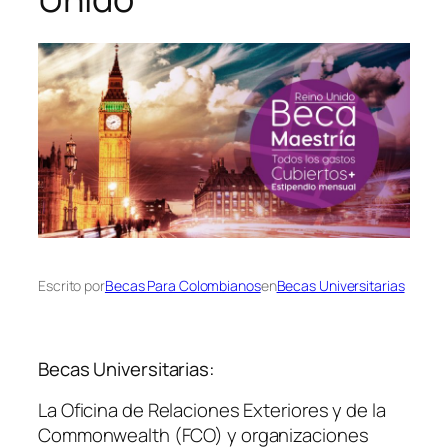
Escrito por
Becas Para Colombianos
en
Becas Universitarias
Becas Universitarias:
La Oficina de Relaciones Exteriores y de la
Commonwealth (FCO) y organizaciones