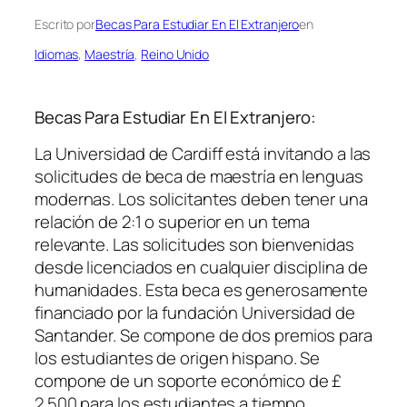
Escrito por
Becas Para Estudiar En El Extranjero
en
Idiomas
, 
Maestría
, 
Reino Unido
Becas Para Estudiar En El Extranjero:
La Universidad de Cardiff está invitando a las
solicitudes de beca de maestría en lenguas
modernas. Los solicitantes deben tener una
relación de 2:1 o superior en un tema
relevante. Las solicitudes son bienvenidas
desde licenciados en cualquier disciplina de
humanidades. Esta beca es generosamente
financiado por la fundación Universidad de
Santander. Se compone de dos premios para
los estudiantes de origen hispano. Se
compone de un soporte económico de £
2.500 para los estudiantes a tiempo