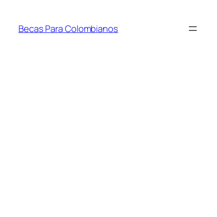
Saltar
al
Becas Para Colombianos
contenido