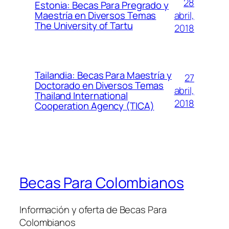
28
Estonia: Becas Para Pregrado y
abril,
Maestría en Diversos Temas
The University of Tartu
2018
Tailandia: Becas Para Maestría y
27
Doctorado en Diversos Temas
abril,
Thailand International
2018
Cooperation Agency (TICA)
Becas Para Colombianos
Información y oferta de Becas Para
Colombianos