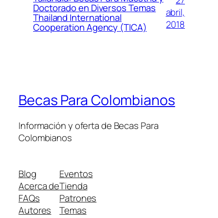
27
Doctorado en Diversos Temas
abril,
Thailand International
2018
Cooperation Agency (TICA)
Becas Para Colombianos
Información y oferta de Becas Para
Colombianos
Blog
Eventos
Acerca de
Tienda
FAQs
Patrones
Autores
Temas