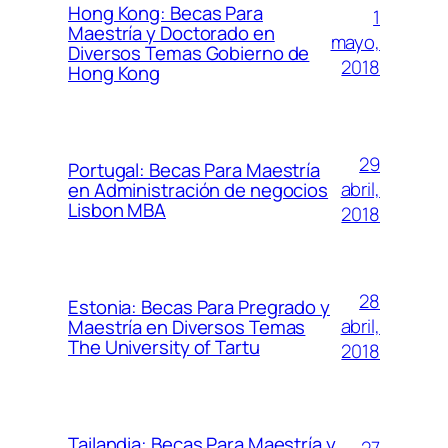
Hong Kong: Becas Para
1
Maestría y Doctorado en
mayo,
Diversos Temas Gobierno de
2018
Hong Kong
29
Portugal: Becas Para Maestría
abril,
en Administración de negocios
Lisbon MBA
2018
28
Estonia: Becas Para Pregrado y
abril,
Maestría en Diversos Temas
The University of Tartu
2018
Tailandia: Becas Para Maestría y