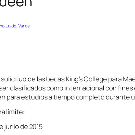
rdeen
no Unido
, 
Varios
solicitud de las becas King’s College para Ma
er clasificados como internacional con fines 
cen para estudios a tiempo completo durante u
a límite:
e junio de 2015