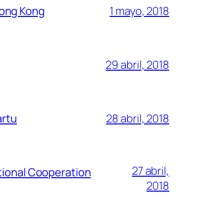
Hong Kong
1 mayo, 2018
29 abril, 2018
artu
28 abril, 2018
27 abril,
tional Cooperation
2018