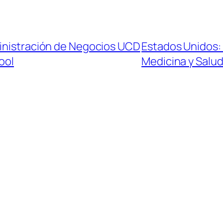
ministración de Negocios UCD
Estados Unidos:
ool
Medicina y Salu