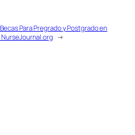
 Becas Para Pregrado y Postgrado en
d NurseJournal.org
→