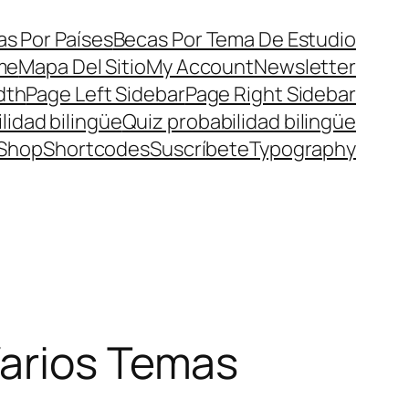
s Por Países
Becas Por Tema De Estudio
me
Mapa Del Sitio
My Account
Newsletter
dth
Page Left Sidebar
Page Right Sidebar
lidad bilingüe
Quiz probabilidad bilingüe
Shop
Shortcodes
Suscríbete
Typography
Varios Temas