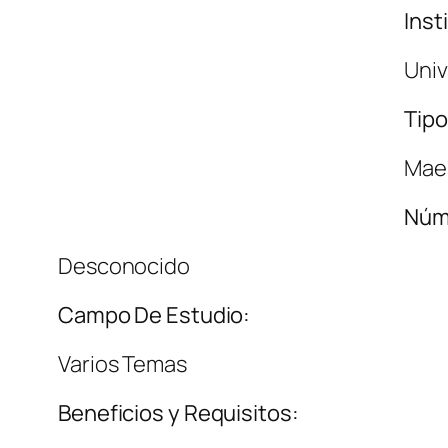
Inst
Univ
Tipo
Maes
Núm
Desconocido
Campo De Estudio:
Varios Temas
Beneficios y Requisitos: