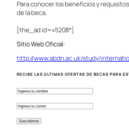
Para conocer los beneficios y requisitos
de la beca.
[the_ad id=»5208″]
Sitio Web Oficial:
http://www.abdn.ac.uk/study/internat
RECIBE LAS ÚLTIMAS OFERTAS DE BECAS PARA E