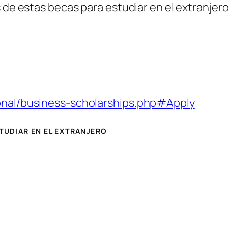
 de estas becas para estudiar en el extranjero 
ional/business-scholarships.php#Apply
STUDIAR EN EL EXTRANJERO