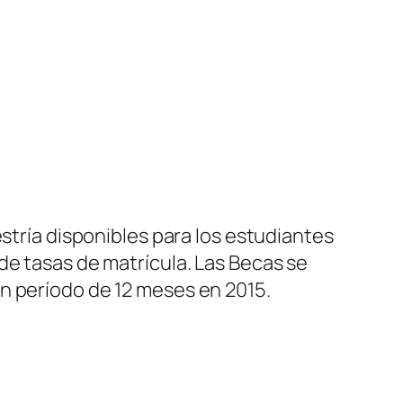
estría disponibles para los estudiantes
de tasas de matrícula. Las Becas se
n período de 12 meses en 2015.