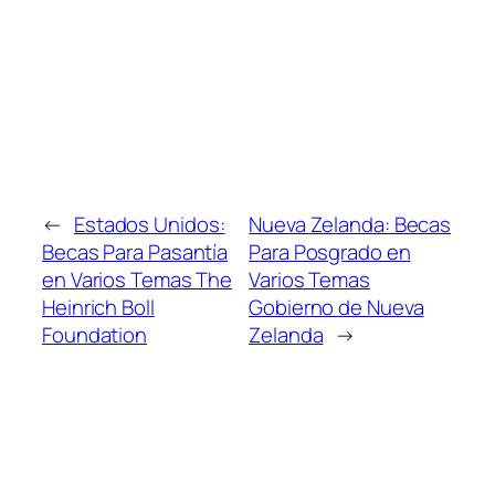
←
Estados Unidos:
Nueva Zelanda: Becas
Becas Para Pasantía
Para Posgrado en
en Varios Temas The
Varios Temas
Heinrich Boll
Gobierno de Nueva
Foundation
Zelanda
→