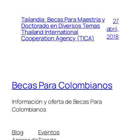
Tailandia: Becas Para Maestría y
27
Doctorado en Diversos Temas
abril,
Thailand International
2018
Cooperation Agency (TICA)
Becas Para Colombianos
Información y oferta de Becas Para
Colombianos
Blog
Eventos