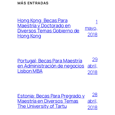
MÁS ENTRADAS
Hong Kong: Becas Para
1
Maestría y Doctorado en
mayo,
Diversos Temas Gobierno de
2018
Hong Kong
29
Portugal: Becas Para Maestría
abril,
en Administración de negocios
Lisbon MBA
2018
28
Estonia: Becas Para Pregrado y
abril,
Maestría en Diversos Temas
The University of Tartu
2018