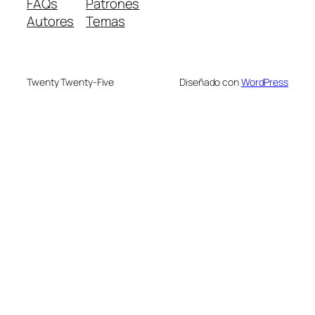
FAQs
Patrones
Autores
Temas
Twenty Twenty-Five
Diseñado con
WordPress