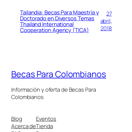
Tailandia: Becas Para Maestría y
27
Doctorado en Diversos Temas
abril,
Thailand International
2018
Cooperation Agency (TICA)
Becas Para Colombianos
Información y oferta de Becas Para
Colombianos
Blog
Eventos
Acerca de
Tienda