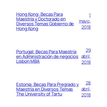
Hong Kong: Becas Para
1
Maestría y Doctorado en
mayo,
Diversos Temas Gobierno de
2018
Hong Kong
29
Portugal: Becas Para Maestría
abril,
en Administración de negocios
Lisbon MBA
2018
28
Estonia: Becas Para Pregrado y
abril,
Maestría en Diversos Temas
The University of Tartu
2018