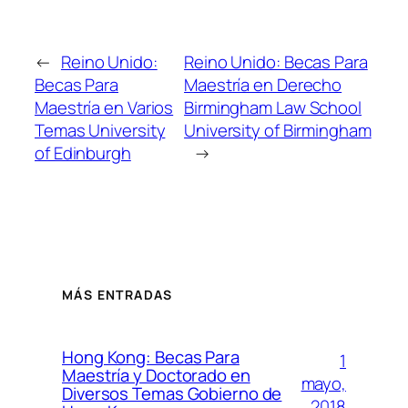
←
Reino Unido:
Reino Unido: Becas Para
Becas Para
Maestría en Derecho
Maestría en Varios
Birmingham Law School
Temas University
University of Birmingham
of Edinburgh
→
MÁS ENTRADAS
Hong Kong: Becas Para
1
Maestría y Doctorado en
mayo,
Diversos Temas Gobierno de
2018