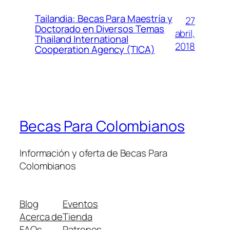
Tailandia: Becas Para Maestría y
27
Doctorado en Diversos Temas
abril,
Thailand International
2018
Cooperation Agency (TICA)
Becas Para Colombianos
Información y oferta de Becas Para
Colombianos
Blog
Eventos
Acerca de
Tienda
FAQs
Patrones