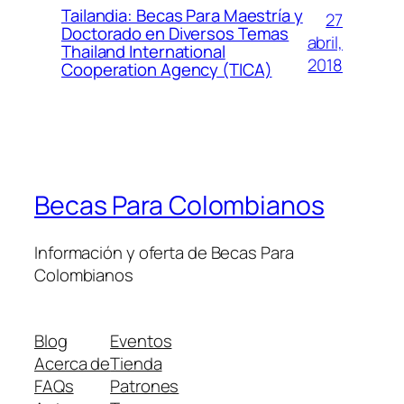
Tailandia: Becas Para Maestría y
27
Doctorado en Diversos Temas
abril,
Thailand International
2018
Cooperation Agency (TICA)
Becas Para Colombianos
Información y oferta de Becas Para
Colombianos
Blog
Eventos
Acerca de
Tienda
FAQs
Patrones