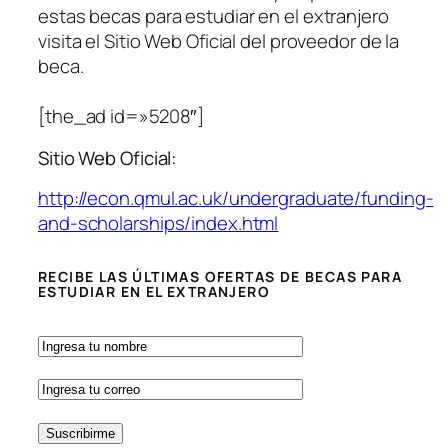
estas becas para estudiar en el extranjero
visita el Sitio Web Oficial del proveedor de la
beca.
[the_ad id=»5208″]
Sitio Web Oficial:
http://econ.qmul.ac.uk/undergraduate/funding-
and-scholarships/index.html
RECIBE LAS ÚLTIMAS OFERTAS DE BECAS PARA
ESTUDIAR EN EL EXTRANJERO