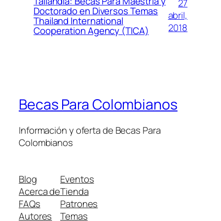
Tailandia: Becas Para Maestría y
27
Doctorado en Diversos Temas
abril,
Thailand International
2018
Cooperation Agency (TICA)
Becas Para Colombianos
Información y oferta de Becas Para
Colombianos
Blog
Eventos
Acerca de
Tienda
FAQs
Patrones
Autores
Temas