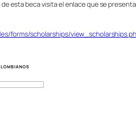
 de esta beca visita el enlace que se presenta
/files/forms/scholarships/view_scholarships.
COLOMBIANOS