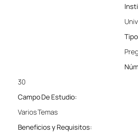
Inst
Univ
Tipo
Pre
Núm
30
Campo De Estudio:
Varios Temas
Beneficios y Requisitos: