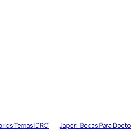
arios Temas IDRC
Japón: Becas Para Doctor