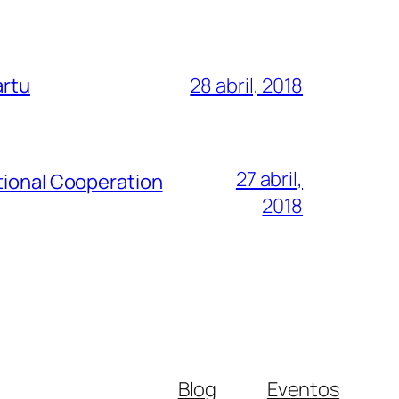
artu
28 abril, 2018
27 abril,
tional Cooperation
2018
Blog
Eventos