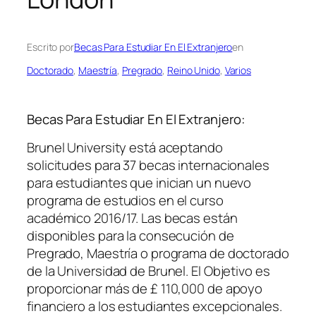
Escrito por
Becas Para Estudiar En El Extranjero
en
Doctorado
, 
Maestría
, 
Pregrado
, 
Reino Unido
, 
Varios
Becas Para Estudiar En El Extranjero:
Brunel University está aceptando
solicitudes para 37 becas internacionales
para estudiantes que inician un nuevo
programa de estudios en el curso
académico 2016/17. Las becas están
disponibles para la consecución de
Pregrado, Maestría o programa de doctorado
de la Universidad de Brunel. El Objetivo es
proporcionar más de £ 110,000 de apoyo
financiero a los estudiantes excepcionales.