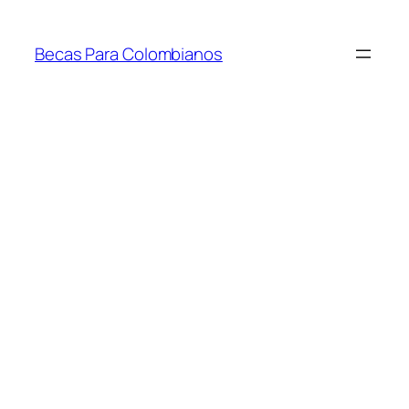
Saltar
al
Becas Para Colombianos
contenido