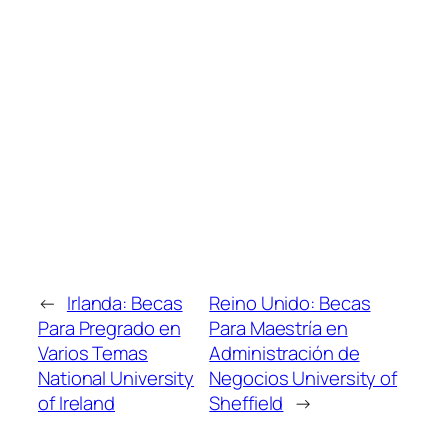
←
Irlanda: Becas
Reino Unido: Becas
Para Pregrado en
Para Maestría en
Varios Temas
Administración de
National University
Negocios University of
of Ireland
Sheffield
→