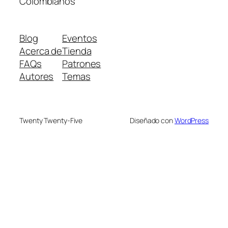
Colombianos
Blog
Eventos
Acerca de
Tienda
FAQs
Patrones
Autores
Temas
Twenty Twenty-Five
Diseñado con
WordPress