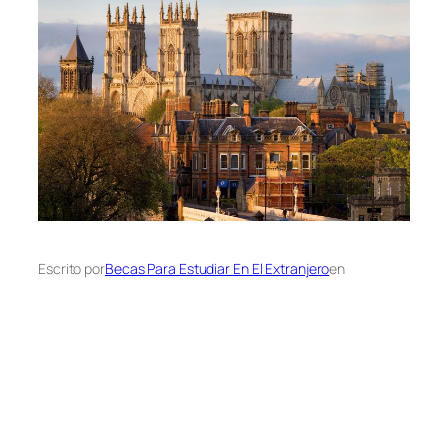
Escrito por
Becas Para Estudiar En El Extranjero
en