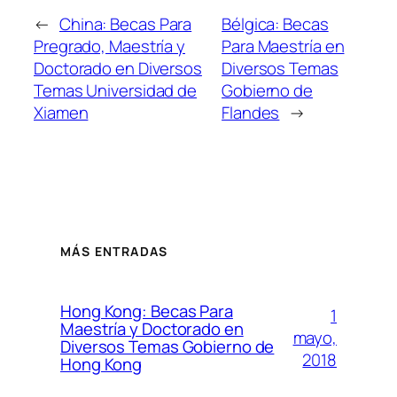
←
China: Becas Para
Bélgica: Becas
Pregrado, Maestría y
Para Maestría en
Doctorado en Diversos
Diversos Temas
Temas Universidad de
Gobierno de
Xiamen
Flandes
→
MÁS ENTRADAS
Hong Kong: Becas Para
1
Maestría y Doctorado en
mayo,
Diversos Temas Gobierno de
2018
Hong Kong