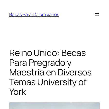
Saltar
al
Becas Para Colombianos
contenido
Reino Unido: Becas
Para Pregrado y
Maestría en Diversos
Temas University of
York