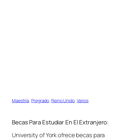
Maestría
, 
Pregrado
, 
Reino Unido
, 
Varios
Becas Para Estudiar En El Extranjero:
University of York ofrece becas para