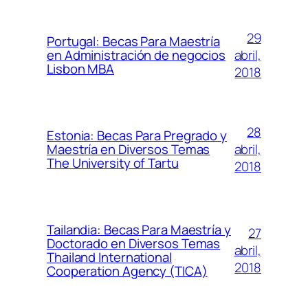
29
Portugal: Becas Para Maestría
abril,
en Administración de negocios
Lisbon MBA
2018
28
Estonia: Becas Para Pregrado y
abril,
Maestría en Diversos Temas
The University of Tartu
2018
Tailandia: Becas Para Maestría y
27
Doctorado en Diversos Temas
abril,
Thailand International
2018
Cooperation Agency (TICA)