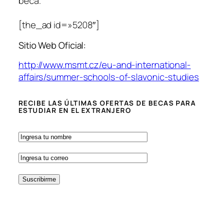
beca.
[the_ad id=»5208″]
Sitio Web Oficial:
http://www.msmt.cz/eu-and-international-
affairs/summer-schools-of-slavonic-studies
RECIBE LAS ÚLTIMAS OFERTAS DE BECAS PARA
ESTUDIAR EN EL EXTRANJERO