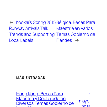
←
Kookaï’s Spring 2015
Bélgica: Becas Para
Runway Arrivals Talk
Maestría en Varios
Trends and Supporting
Temas Gobierno de
Local Labels
Flandes
→
MÁS ENTRADAS
Hong Kong: Becas Para
1
Maestría y Doctorado en
mayo,
Diversos Temas Gobierno de
2018