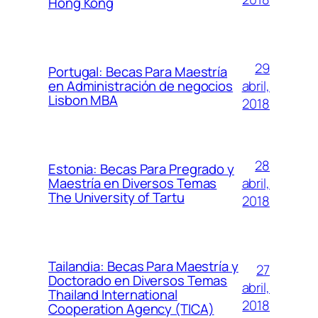
Hong Kong
29
Portugal: Becas Para Maestría
abril,
en Administración de negocios
Lisbon MBA
2018
28
Estonia: Becas Para Pregrado y
abril,
Maestría en Diversos Temas
The University of Tartu
2018
Tailandia: Becas Para Maestría y
27
Doctorado en Diversos Temas
abril,
Thailand International
2018
Cooperation Agency (TICA)