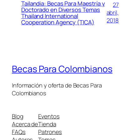
Tailandia: Becas Para Maestría y
27
Doctorado en Diversos Temas
abril,
Thailand International
2018
Cooperation Agency (TICA)
Becas Para Colombianos
Información y oferta de Becas Para
Colombianos
Blog
Eventos
Acerca de
Tienda
FAQs
Patrones
Autores
Temas