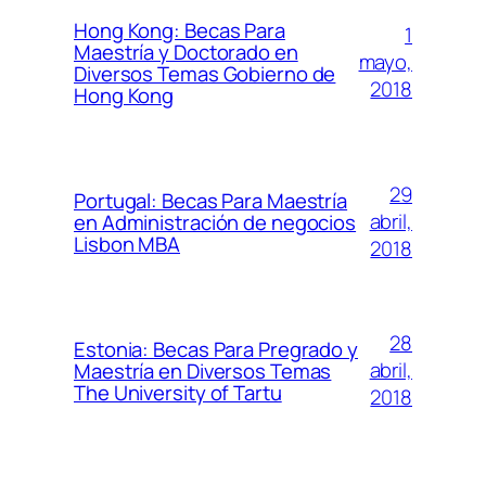
Hong Kong: Becas Para
1
Maestría y Doctorado en
mayo,
Diversos Temas Gobierno de
2018
Hong Kong
29
Portugal: Becas Para Maestría
abril,
en Administración de negocios
Lisbon MBA
2018
28
Estonia: Becas Para Pregrado y
abril,
Maestría en Diversos Temas
The University of Tartu
2018