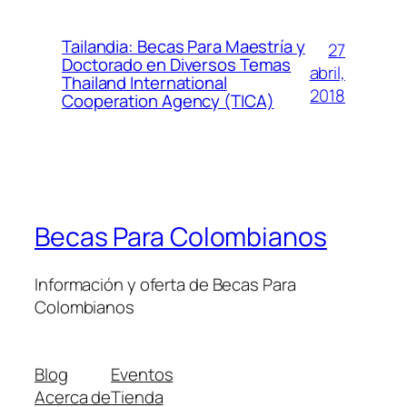
Tailandia: Becas Para Maestría y
27
Doctorado en Diversos Temas
abril,
Thailand International
2018
Cooperation Agency (TICA)
Becas Para Colombianos
Información y oferta de Becas Para
Colombianos
Blog
Eventos
Acerca de
Tienda