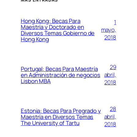
Hong Kong: Becas Para
1
Maestría y Doctorado en
mayo,
Diversos Temas Gobierno de
2018
Hong Kong
29
Portugal: Becas Para Maestría
abril,
en Administración de negocios
Lisbon MBA
2018
28
Estonia: Becas Para Pregrado y
abril,
Maestría en Diversos Temas
The University of Tartu
2018