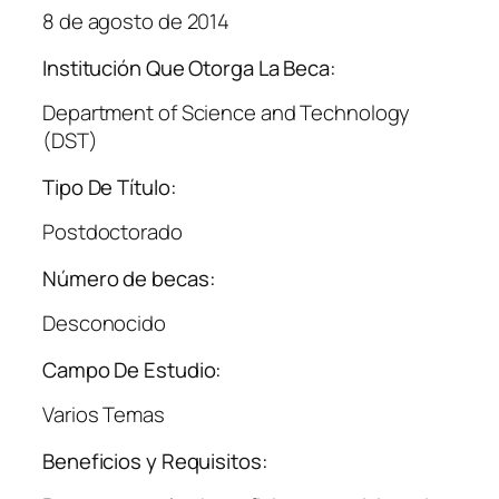
8 de agosto de 2014
Institución Que Otorga La Beca:
Department of Science and Technology
(DST)
Tipo De Título:
Postdoctorado
Número de becas:
Desconocido
Campo De Estudio:
Varios Temas
Beneficios y Requisitos: