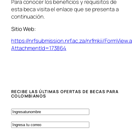
Para conocer los beneficios y requisitos de
esta beca visita el enlace que se presenta a
continuación.
Sitio Web:
https://nrfsubmission.nrf.ac.za/nrfmkii/FormView.
AttachmentId=173864
RECIBE LAS ÚLTIMAS OFERTAS DE BECAS PARA
COLOMBIANOS