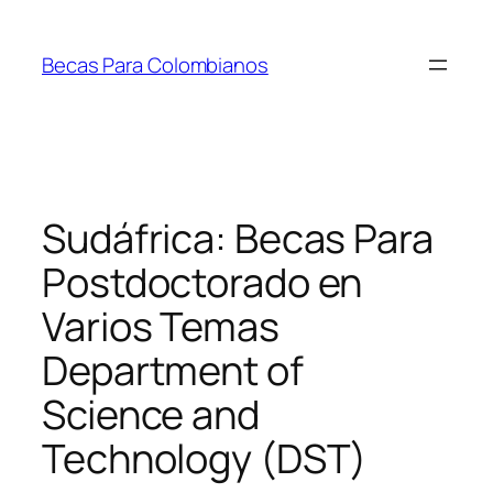
Saltar
al
Becas Para Colombianos
contenido
Sudáfrica: Becas Para
Postdoctorado en
Varios Temas
Department of
Science and
Technology (DST)