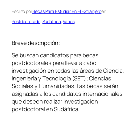
Escrito por
Becas Para Estudiar En El Extranjero
en
Postdoctorado
, 
Sudáfrica
, 
Varios
Breve descripción:
Se buscan candidatos para becas
postdoctorales para llevar a cabo
investigación en todas las áreas de Ciencia,
Ingeniería y Tecnología (SET); Ciencias
Sociales y Humanidades. Las becas serán
asignadas a los candidatos internacionales
que deseen realizar investigación
postdoctoral en Sudáfrica.