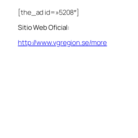
[the_ad id=»5208″]
Sitio Web Oficial:
http://www.vgregion.se/more