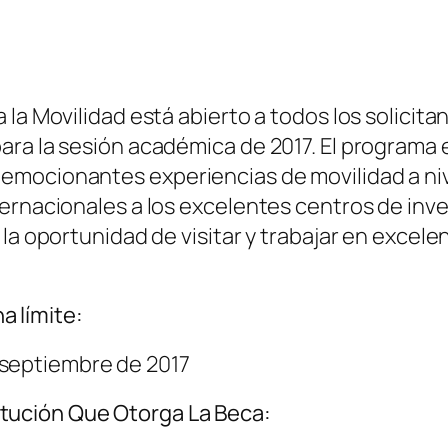
la Movilidad está abierto a todos los solicita
ra la sesión académica de 2017. El programa e
mocionantes experiencias de movilidad a nivel
ernacionales a los excelentes centros de inve
la oportunidad de visitar y trabajar en excele
a límite:
 septiembre de 2017
itución Que Otorga La Beca: