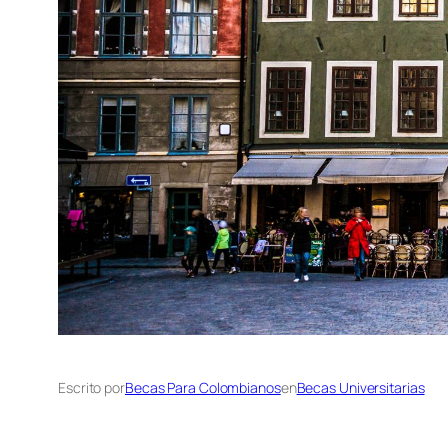
Escrito por
Becas Para Colombianos
en
Becas Universitarias