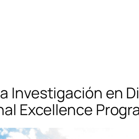
a Investigación en 
onal Excellence Pro