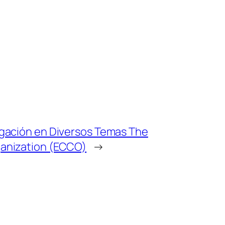
tigación en Diversos Temas The
ganization (ECCO)
→