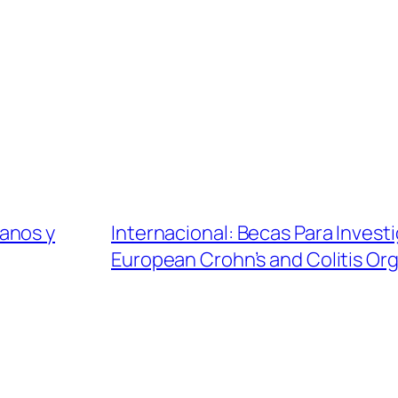
anos y
Internacional: Becas Para Inves
European Crohn’s and Colitis Or