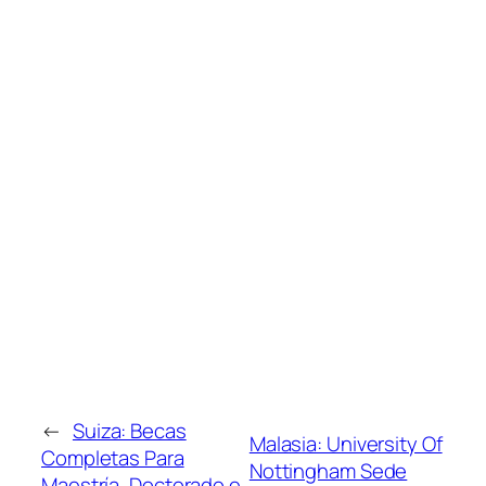
←
Suiza: Becas
Malasia: University Of
Completas Para
Nottingham Sede
Maestría, Doctorado e