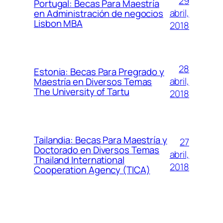
29
Portugal: Becas Para Maestría
abril,
en Administración de negocios
Lisbon MBA
2018
28
Estonia: Becas Para Pregrado y
abril,
Maestría en Diversos Temas
The University of Tartu
2018
Tailandia: Becas Para Maestría y
27
Doctorado en Diversos Temas
abril,
Thailand International
2018
Cooperation Agency (TICA)