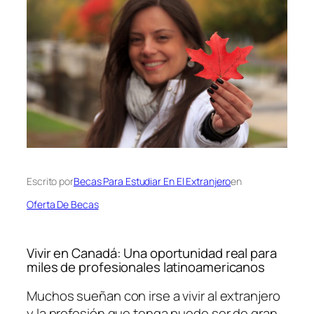
Escrito por
Becas Para Estudiar En El Extranjero
en
Oferta De Becas
Vivir en Canadá: Una oportunidad real para
miles de profesionales latinoamericanos
Muchos sueñan con irse a vivir al extranjero
y la profesión que tenga puede ser de gran