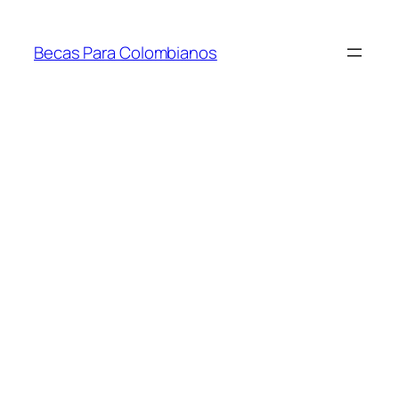
Saltar
al
Becas Para Colombianos
contenido