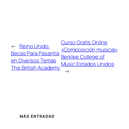
Curso Gratis Online
←
Reino Unido:
«Composición musical»
Becas Para Pasantía
Berklee College of
en Diversos Temas
Music Estados Unidos
The British Academy
→
MÁS ENTRADAS