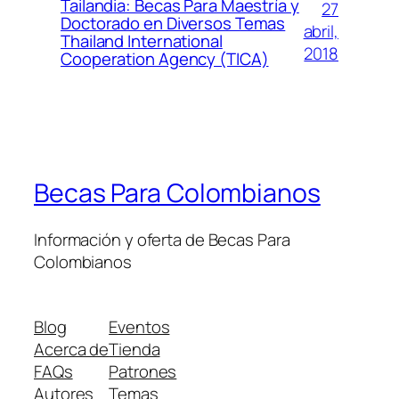
Tailandia: Becas Para Maestría y
27
Doctorado en Diversos Temas
abril,
Thailand International
2018
Cooperation Agency (TICA)
Becas Para Colombianos
Información y oferta de Becas Para
Colombianos
Blog
Eventos
Acerca de
Tienda
FAQs
Patrones
Autores
Temas