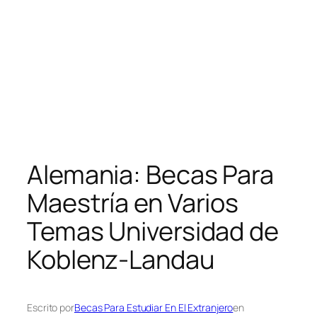
Alemania: Becas Para
Maestría en Varios
Temas Universidad de
Koblenz-Landau
Escrito por
Becas Para Estudiar En El Extranjero
en