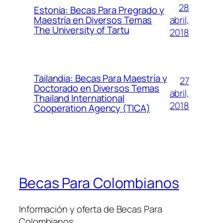
28
Estonia: Becas Para Pregrado y
abril,
Maestría en Diversos Temas
The University of Tartu
2018
Tailandia: Becas Para Maestría y
27
Doctorado en Diversos Temas
abril,
Thailand International
2018
Cooperation Agency (TICA)
Becas Para Colombianos
Información y oferta de Becas Para
Colombianos