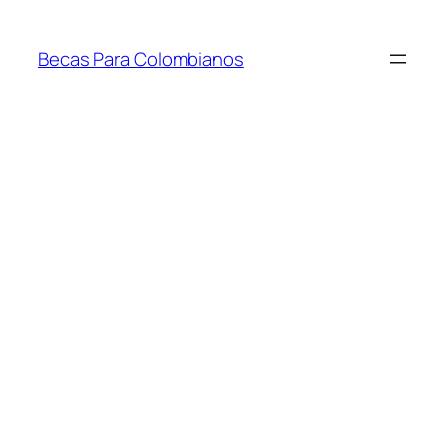
Saltar
al
Becas Para Colombianos
contenido