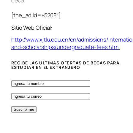
beca.
[the_ad id=»5208″]
Sitio Web Oficial:
http://www.xjtlu.edu.cn/en/admissions/internati
and-scholarships/undergraduate-fees.html
RECIBE LAS ÚLTIMAS OFERTAS DE BECAS PARA
ESTUDIAR EN EL EXTRANJERO