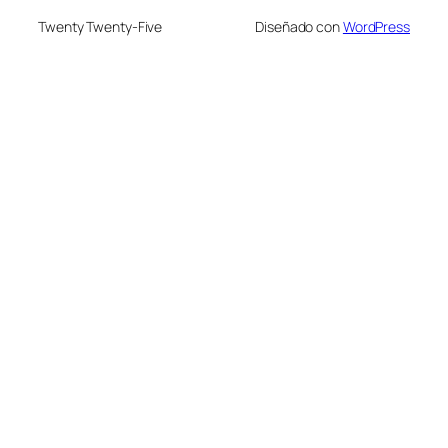
Twenty Twenty-Five
Diseñado con
WordPress