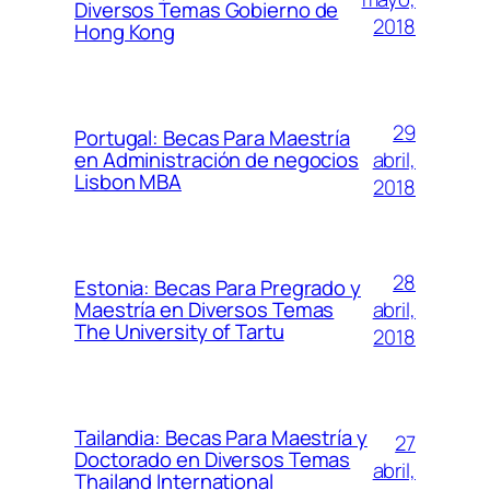
Diversos Temas Gobierno de
2018
Hong Kong
29
Portugal: Becas Para Maestría
abril,
en Administración de negocios
Lisbon MBA
2018
28
Estonia: Becas Para Pregrado y
abril,
Maestría en Diversos Temas
The University of Tartu
2018
Tailandia: Becas Para Maestría y
27
Doctorado en Diversos Temas
abril,
Thailand International