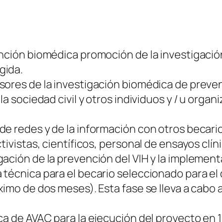
nción biomédica promoción de la investigación
gida.
ores de la investigación biomédica de preven
la sociedad civil y otros individuos y / u org
de redes y de la información con otros beca
tivistas, científicos, personal de ensayos clí
ación de la prevención del VIH y la implement
écnica para el becario seleccionado para el de
ximo de dos meses). Esta fase se lleva a cabo 
ca de AVAC para la ejecución del proyecto en 1