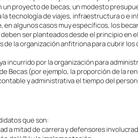
un proyecto de becas, un modesto presupuest
la tecnología de viajes, infraestructura o e i
 en algunos casos muy específicos, los becar
 deben ser planteados desde el principio en e
 de la organización anfitriona para cubrir los 
a incurrido por la organización para administ
 de Becas (por ejemplo, la proporción de la re
contable y administrativa el tiempo del person
idatos que son:
ad a mitad de carrera y defensores involucrad