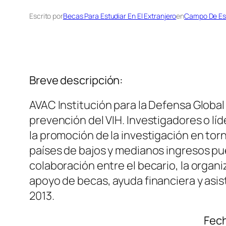
Escrito por
Becas Para Estudiar En El Extranjero
en
Campo De Es
Breve descripción:
AVAC Institución para la Defensa Global
prevención del VIH. Investigadores o lí
la promoción de la investigación en torn
países de bajos y medianos ingresos pue
colaboración entre el becario, la organ
apoyo de becas, ayuda financiera y asist
2013.
Fech