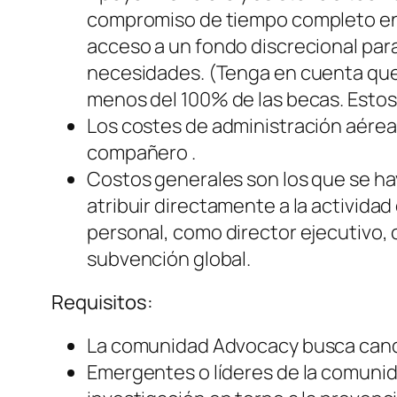
compromiso de tiempo completo en 
acceso a un fondo discrecional para 
necesidades. (Tenga en cuenta que,
menos del 100% de las becas. Estos
Los costes de administración aéreas
compañero .
Costos generales son los que se hay
atribuir directamente a la actividad
personal, como director ejecutivo, 
subvención global.
Requisitos:
La comunidad Advocacy busca cand
Emergentes o líderes de la comunid