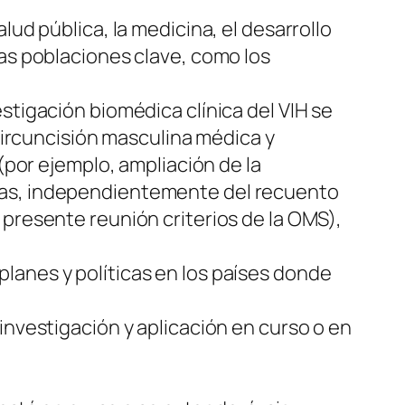
lud pública, la medicina, el desarrollo
las poblaciones clave, como los
stigación biomédica clínica del VIH se
 circuncisión masculina médica y
 (por ejemplo, ampliación de la
adas, independientemente del recuento
 presente reunión criterios de la OMS),
lanes y políticas en los países donde
investigación y aplicación en curso o en