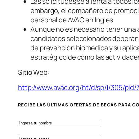
Las solicitudes se alienta a todos l
embargo, el compañero de promoción
personal de AVAC en Inglés.
Aunque no es necesario tener una a
candidatos seleccionados deberán 
de prevención biomédica y su aplic
estratégico de cómo las actividade
Sitio Web:
http://www.avac.org/ht/d/sp/i/305/pid/
RECIBE LAS ÚLTIMAS OFERTAS DE BECAS PARA 