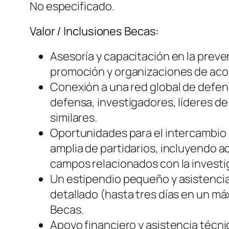
No especificado.
Valor / Inclusiones Becas:
Asesoría y capacitación en la preve
promoción y organizaciones de aco
Conexión a una red global de defens
defensa, investigadores, líderes de 
similares.
Oportunidades para el intercambio 
amplia de partidarios, incluyendo ac
campos relacionados con la investig
Un estipendio pequeño y asistencia t
detallado (hasta tres días en un má
Becas.
Apoyo financiero y asistencia técni