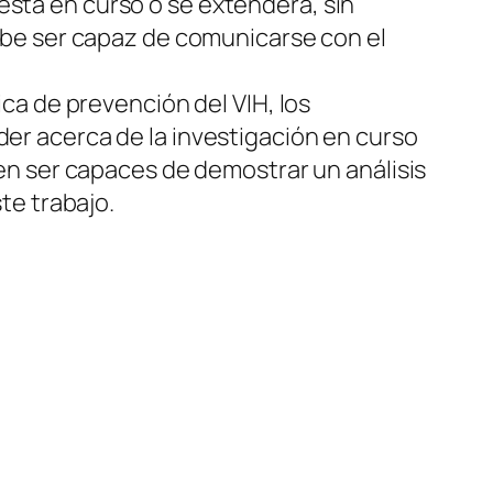
 está en curso o se extenderá, sin
ebe ser capaz de comunicarse con el
ca de prevención del VIH, los
r acerca de la investigación en curso
en ser capaces de demostrar un análisis
te trabajo.