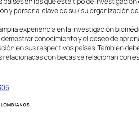
os países en los que este tipo de investigación
 y personal clave de su / su organización d
mplia experiencia en la investigación biomédi
demostrar conocimiento y el deseo de aprende
ación en sus respectivos países. También deb
s relacionadas con becas se relacionan con es
305
COLOMBIANOS