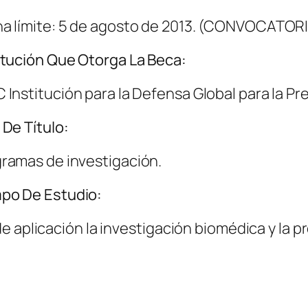
a límite: 5 de agosto de 2013. (CONVOCATO
itución Que Otorga La Beca:
 Institución para la Defensa Global para la Pr
 De Título:
ramas de investigación.
po De Estudio:
e aplicación la investigación biomédica y la p