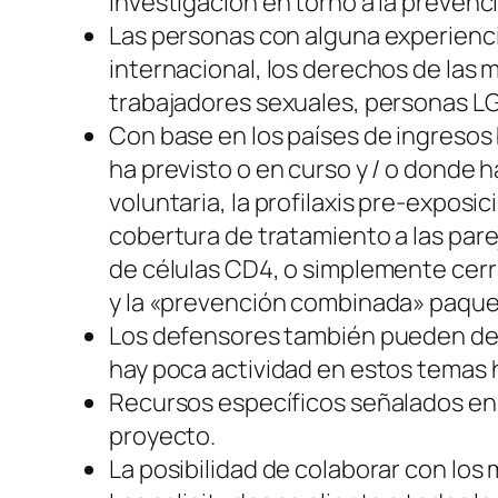
investigación en torno a la prevenc
Las personas con alguna experiencia 
internacional, los derechos de las 
trabajadores sexuales, personas LG
Con base en los países de ingresos 
ha previsto o en curso y / o donde h
voluntaria, la profilaxis pre-exposi
cobertura de tratamiento a las pa
de células CD4, o simplemente cerra
y la «prevención combinada» paquet
Los defensores también pueden desa
hay poca actividad en estos temas h
Recursos específicos señalados en e
proyecto.
La posibilidad de colaborar con los