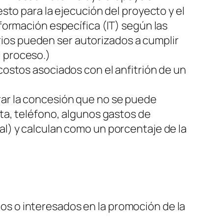
o para la ejecución del proyecto y el
nformación específica (IT) según las
ios pueden ser autorizados a cumplir
l proceso.)
costos asociados con el anfitrión de un
rar la concesión que no se puede
nta, teléfono, algunos gastos de
al) y calculan como un porcentaje de la
os o interesados en la promoción de la