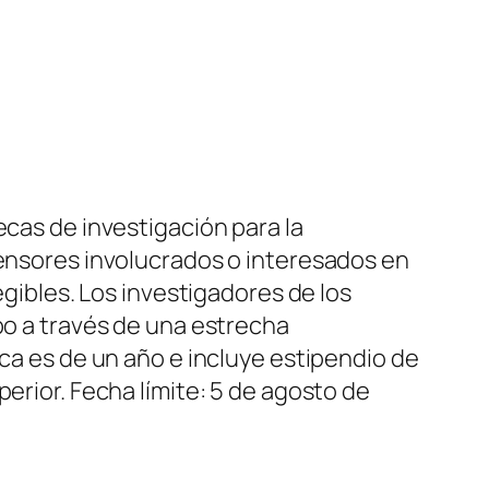
ecas de investigación para la
fensores involucrados o interesados en
egibles. Los investigadores de los
bo a través de una estrecha
eca es de un año e incluye estipendio de
erior. Fecha límite: 5 de agosto de