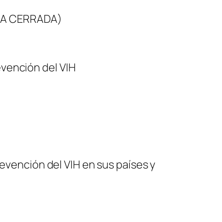
RIA CERRADA)
evención del VIH
revención del VIH en sus países y