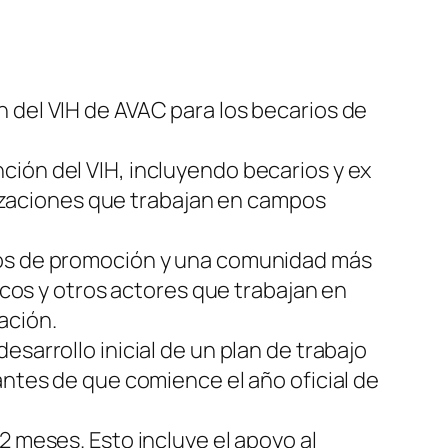
 del VIH de AVAC para los becarios de
ción del VIH, incluyendo becarios y ex
anizaciones que trabajan en campos
rios de promoción y una comunidad más
nicos y otros actores que trabajan en
ación.
sarrollo inicial de un plan de trabajo
antes de que comience el año oficial de
2 meses. Esto incluye el apoyo al