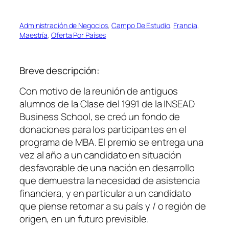
Administración de Negocios
, 
Campo De Estudio
, 
Francia
, 
Maestría
, 
Oferta Por Países
Breve descripción:
Con motivo de la reunión de antiguos
alumnos de la Clase del 1991 de la INSEAD
Business School, se creó un fondo de
donaciones para los participantes en el
programa de MBA. El premio se entrega una
vez al año a un candidato en situación
desfavorable de una nación en desarrollo
que demuestra la necesidad de asistencia
financiera, y en particular a un candidato
que piense retornar a su país y / o región de
origen, en un futuro previsible.