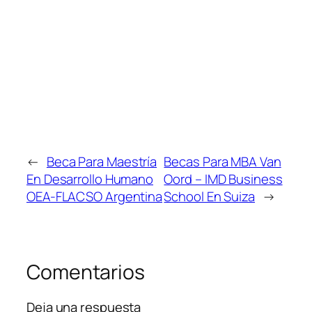
←
Beca Para Maestría
Becas Para MBA Van
En Desarrollo Humano
Oord – IMD Business
OEA-FLACSO Argentina
School En Suiza
→
Comentarios
Deja una respuesta