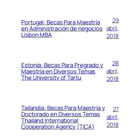
29
Portugal: Becas Para Maestría
abril,
en Administración de negocios
Lisbon MBA
2018
28
Estonia: Becas Para Pregrado y
abril,
Maestría en Diversos Temas
The University of Tartu
2018
Tailandia: Becas Para Maestría y
27
Doctorado en Diversos Temas
abril,
Thailand International
2018
Cooperation Agency (TICA)