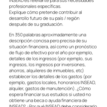
INSEAD es relevante para sus necesidades
profesionales específicas.
Explique cómo pretende contribuir al
desarrollo futuro de su país / región
después de su graduación.
En 350 palabras aproximadamente una
descripción concisa pero precisa de su
situación financiera, así como un pronóstico
de flujo de efectivo por el año por ejemplo,
detalles de los ingresos (por ejemplo, sus
ingresos, los ingresos por inversiones,
ahorros, alquileres de inmuebles, etc)
establecer los detalles de los gastos (por
ejemplo, gastos locales, honorarios INSEAD,
alquiler, gastos de manutención). ¿Cómo
espera financiar sus estudios si usted no
obtiene una beca o ayuda financiera de
INSEAD? ¿Por qué INSEAD debe considerarlo