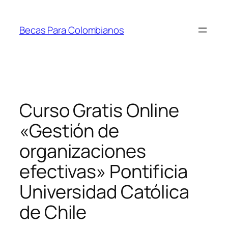
Saltar
al
Becas Para Colombianos
contenido
Curso Gratis Online
«Gestión de
organizaciones
efectivas» Pontificia
Universidad Católica
de Chile