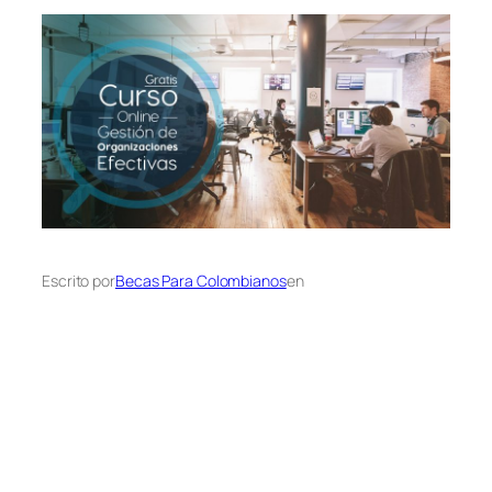
Escrito por
Becas Para Colombianos
en