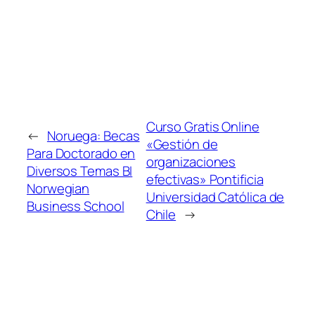
Curso Gratis Online
←
Noruega: Becas
«Gestión de
Para Doctorado en
organizaciones
Diversos Temas BI
efectivas» Pontificia
Norwegian
Universidad Católica de
Business School
Chile
→