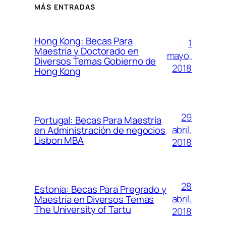
MÁS ENTRADAS
Hong Kong: Becas Para
1
Maestría y Doctorado en
mayo,
Diversos Temas Gobierno de
2018
Hong Kong
29
Portugal: Becas Para Maestría
abril,
en Administración de negocios
Lisbon MBA
2018
28
Estonia: Becas Para Pregrado y
abril,
Maestría en Diversos Temas
The University of Tartu
2018