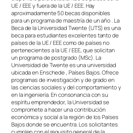
UE / EEE y fuera de la UE / EEE. Hay
aproximadamente 50 becas disponibles
para un programa de maestría de un año . La
Beca de la Universidad Twente (UTS) es una
beca para estudiantes excelentes tanto de
países de la UE / EEE como de países no
pertenecientes a la UE / EEE, que solicitan
un programa de postgrado (MSc). La
Universidad de Twente es una universidad
ubicada en Enschede , Países Bajos. Ofrece
programas de investigación y de grado en
las ciencias sociales y del comportamiento y
en la ingeniería. En consonancia con su
espíritu emprendedor, la Universidad se
compromete a hacer una contribución
económica y social a la región de los Países
Bajos donde se encuentra. Los solicitantes
cumplen con el requisito general de la