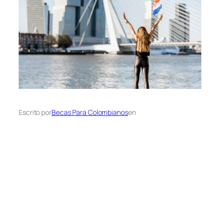
Escrito por
Becas Para Colombianos
en