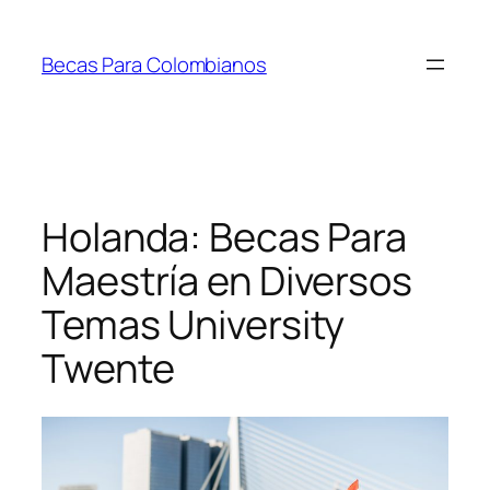
Saltar
al
Becas Para Colombianos
contenido
Holanda: Becas Para
Maestría en Diversos
Temas University
Twente