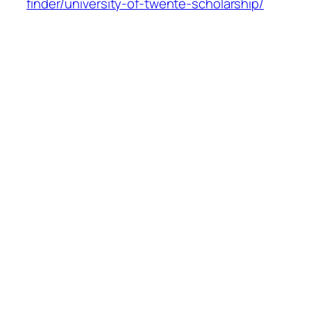
finder/university-of-twente-scholarship/