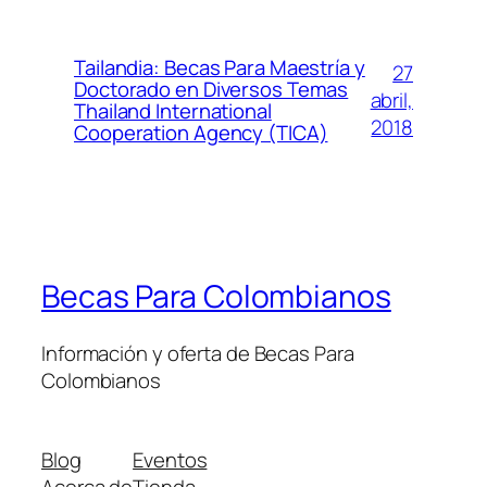
Tailandia: Becas Para Maestría y
27
Doctorado en Diversos Temas
abril,
Thailand International
2018
Cooperation Agency (TICA)
Becas Para Colombianos
Información y oferta de Becas Para
Colombianos
Blog
Eventos