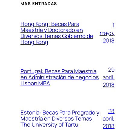
MÁS ENTRADAS
Hong Kong: Becas Para
1
Maestría y Doctorado en
mayo,
Diversos Temas Gobierno de
2018
Hong Kong
29
Portugal: Becas Para Maestría
abril,
en Administración de negocios
Lisbon MBA
2018
28
Estonia: Becas Para Pregrado y
abril,
Maestría en Diversos Temas
The University of Tartu
2018