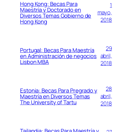
Hong Kong: Becas Para
1
Maestría y Doctorado en
mayo,
Diversos Temas Gobierno de
2018
Hong Kong
29
Portugal: Becas Para Maestría
abril,
en Administración de negocios
Lisbon MBA
2018
28
Estonia: Becas Para Pregrado y
abril,
Maestría en Diversos Temas
The University of Tartu
2018
Tailandia: Becas Para Maestría y