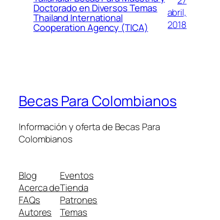
27
Doctorado en Diversos Temas
abril,
Thailand International
2018
Cooperation Agency (TICA)
Becas Para Colombianos
Información y oferta de Becas Para
Colombianos
Blog
Eventos
Acerca de
Tienda
FAQs
Patrones
Autores
Temas