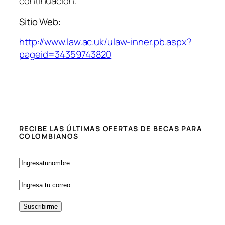
continuación.
Sitio Web:
http://www.law.ac.uk/ulaw-inner.pb.aspx?
pageid=34359743820
RECIBE LAS ÚLTIMAS OFERTAS DE BECAS PARA
COLOMBIANOS