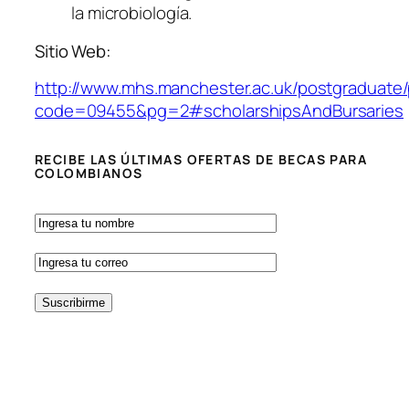
la microbiología.
Sitio Web:
http://www.mhs.manchester.ac.uk/postgraduate
code=09455&pg=2#scholarshipsAndBursaries
RECIBE LAS ÚLTIMAS OFERTAS DE BECAS PARA
COLOMBIANOS