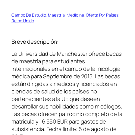
Campo De Estudio
, 
Maestría
, 
Medicina
, 
Oferta Por Países
, 
Reino Unido
Breve descripción:
La Universidad de Manchester ofrece becas
de maestría para estudiantes
internacionales en el campo de la micología
médica para Septiembre de 2013. Las becas
están dirigidas a médicos y licenciados en
ciencias de salud de los países no
pertenecientes a la UE que deseen
desarrollar sus habilidades como micólogos.
Las becas ofrecen patrocinio completo de la
matrícula y 16 550 EUR para gastos de
subsistencia. Fecha límite: 5 de agosto de