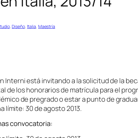
 Italia, 2013/14
tudio
, 
Diseño
, 
Italia
, 
Maestría
nterni está invitando a la solicitud de la bec
al de los honorarios de matrícula para el pro
émico de pregrado o estar a punto de graduar
a límite: 30 de agosto 2013.
as convocatoria: