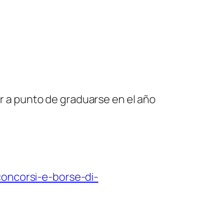
 a punto de graduarse en el año
concorsi-e-borse-di-