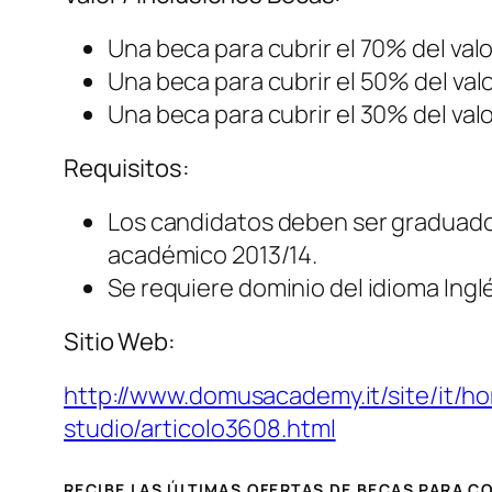
Una beca para cubrir el 70% del valo
Una beca para cubrir el 50% del valo
Una beca para cubrir el 30% del valo
Requisitos:
Los candidatos deben ser graduados
académico 2013/14.
Se requiere dominio del idioma Ingl
Sitio Web:
http://www.domusacademy.it/site/it/ho
studio/articolo3608.html
RECIBE LAS ÚLTIMAS OFERTAS DE BECAS PARA 