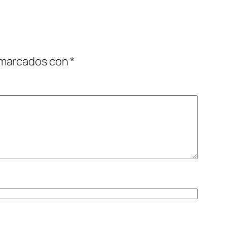
 marcados con
*